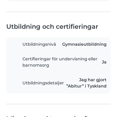
Utbildning och certifieringar
Utbildningsnivå
Gymnasieutbildning
Certifieringar för undervisning eller
Ja
barnomsorg
Jag har gjort
Utbildningsdetaljer
”Abitur” i Tyskland