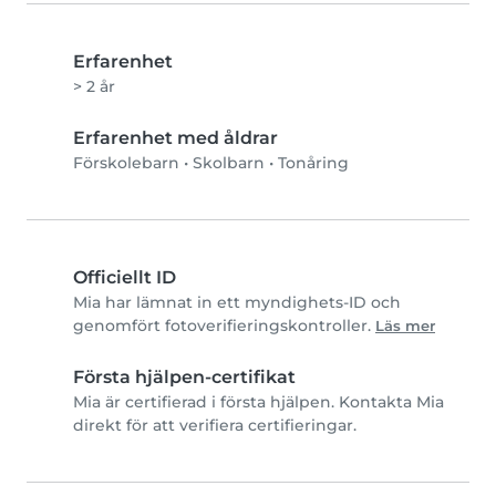
Erfarenhet
> 2 år
Erfarenhet med åldrar
Förskolebarn
•
Skolbarn
•
Tonåring
Officiellt ID
Mia har lämnat in ett myndighets-ID och
genomfört fotoverifieringskontroller.
Läs mer
Första hjälpen-certifikat
Mia är certifierad i första hjälpen. Kontakta Mia
direkt för att verifiera certifieringar.