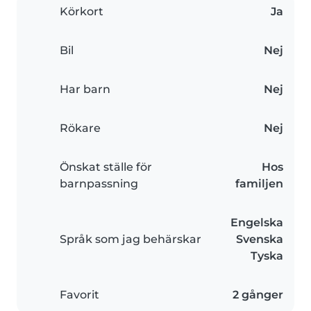
Körkort
Ja
Bil
Nej
Har barn
Nej
Rökare
Nej
Önskat ställe för
Hos
barnpassning
familjen
Engelska
Språk som jag behärskar
Svenska
Tyska
Favorit
2 gånger