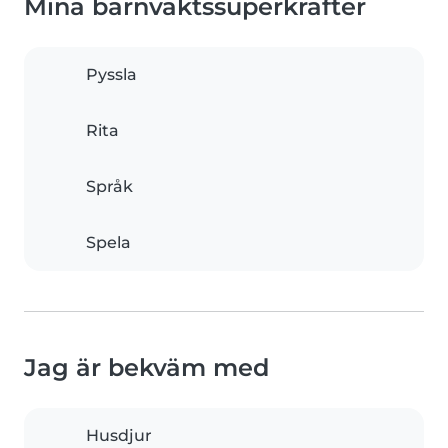
Mina barnvaktssuperkrafter
Pyssla
Rita
Språk
Spela
Jag är bekväm med
Husdjur