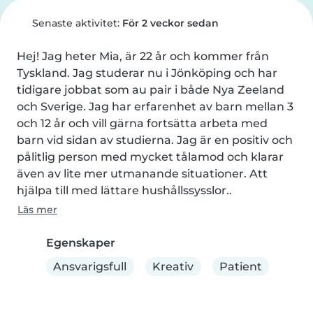
Senaste aktivitet:
För 2 veckor sedan
Hej! Jag heter Mia, är 22 år och kommer från 
Tyskland. Jag studerar nu i Jönköping och har 
tidigare jobbat som au pair i både Nya Zeeland 
och Sverige. Jag har erfarenhet av barn mellan 3 
och 12 år och vill gärna fortsätta arbeta med 
barn vid sidan av studierna. Jag är en positiv och 
pålitlig person med mycket tålamod och klarar 
även av lite mer utmanande situationer. Att 
hjälpa till med lättare hushållssysslor..
Läs mer
Egenskaper
Ansvarigsfull
Kreativ
Patient