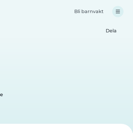
Bli barnvakt
Dela
me