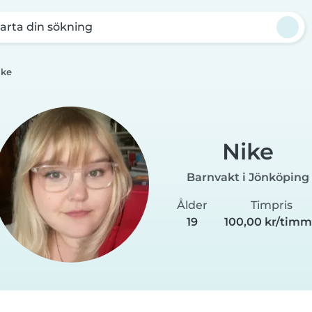
arta din sökning
ike
Nike
Barnvakt i Jönköping
Ålder
Timpris
19
100,00 kr/tim