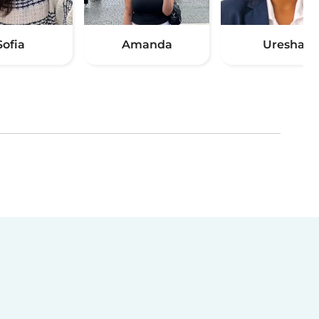
Sofia
Amanda
Uresha