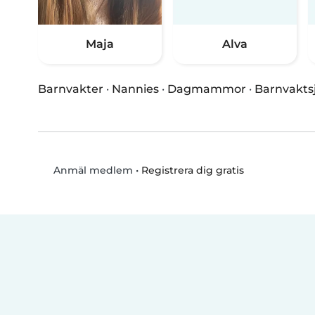
Maja
Alva
Barnvakter
·
Nannies
·
Dagmammor
·
Barnvakts
•
Registrera dig gratis
Anmäl medlem