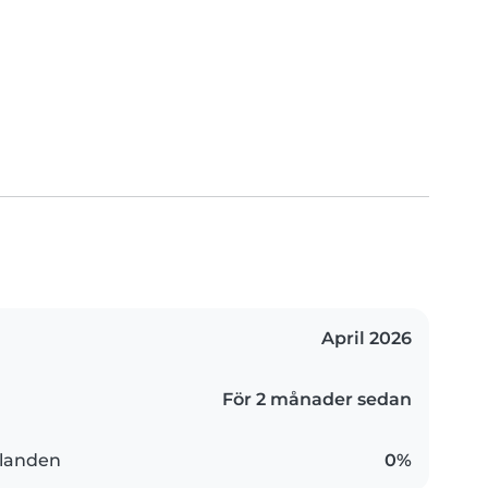
April 2026
För 2 månader sedan
landen
0%