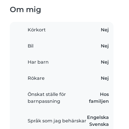
Om mig
Körkort
Nej
Bil
Nej
Har barn
Nej
Rökare
Nej
Önskat ställe för
Hos
barnpassning
familjen
Engelska
Språk som jag behärskar
Svenska