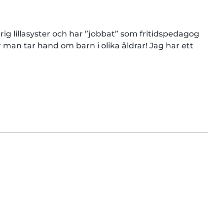
årig lillasyster och har ”jobbat” som fritidspedagog 
man tar hand om barn i olika åldrar! Jag har ett 