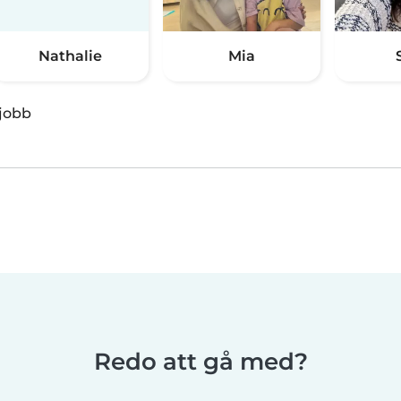
Nathalie
Mia
jobb
Redo att gå med?