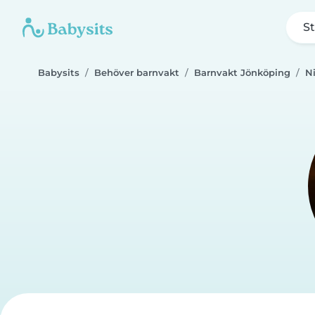
St
Babysits
Behöver barnvakt
Barnvakt Jönköping
N