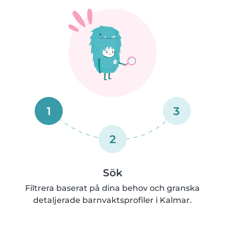
1
3
2
Sök
Filtrera baserat på dina behov och granska
detaljerade barnvaktsprofiler i Kalmar.