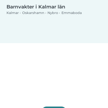
Barnvakter i Kalmar län
Kalmar
Oskarshamn
Nybro
Emmaboda