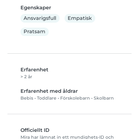
Egenskaper
Ansvarigsfull
Empatisk
Pratsam
Erfarenhet
> 2 år
Erfarenhet med åldrar
Bebis
•
Toddlare
•
Förskolebarn
•
Skolbarn
Officiellt ID
Mira har lämnat in ett myndighets-ID och