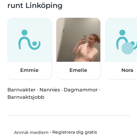
runt Linköping
Emmie
Emelie
Nora
Barnvakter
·
Nannies
·
Dagmammor
·
Barnvaktsjobb
•
Registrera dig gratis
Anmäl medlem