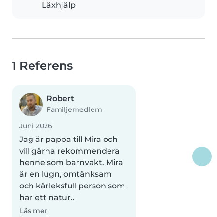
Läxhjälp
1 Referens
Robert
Familjemedlem
Juni 2026
Jag är pappa till Mira och
vill gärna rekommendera
henne som barnvakt. Mira
är en lugn, omtänksam
och kärleksfull person som
har ett natur..
Läs mer