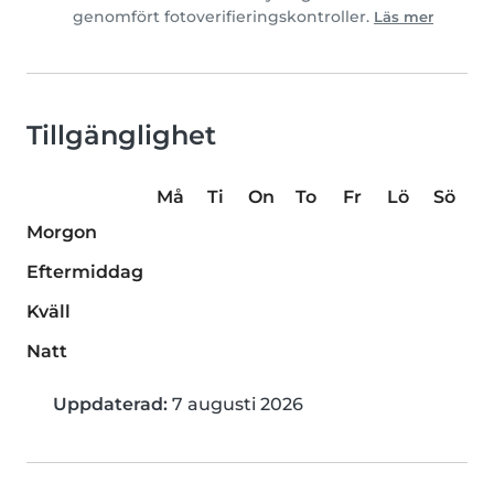
genomfört fotoverifieringskontroller.
Läs mer
Tillgänglighet
Må
Ti
On
To
Fr
Lö
Sö
Morgon
Eftermiddag
Kväll
Natt
Uppdaterad:
7 augusti 2026