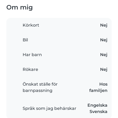
Om mig
Körkort
Nej
Bil
Nej
Har barn
Nej
Rökare
Nej
Önskat ställe för
Hos
barnpassning
familjen
Engelska
Språk som jag behärskar
Svenska