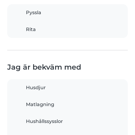
Pyssla
Rita
Jag är bekväm med
Husdjur
Matlagning
Hushållssysslor