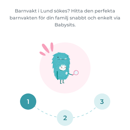
Barnvakt i Lund sökes? Hitta den perfekta
barnvakten för din familj snabbt och enkelt via
Babysits.
1
3
2