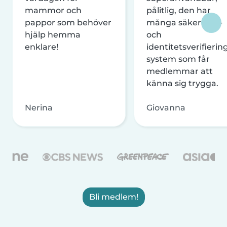
mammor och
pålitlig, den har
pappor som behöver
många säkerhets-
hjälp hemma
och
enklare!
identitetsverifierin
system som får
medlemmar att
känna sig trygga.
Nerina
Giovanna
Bli medlem!