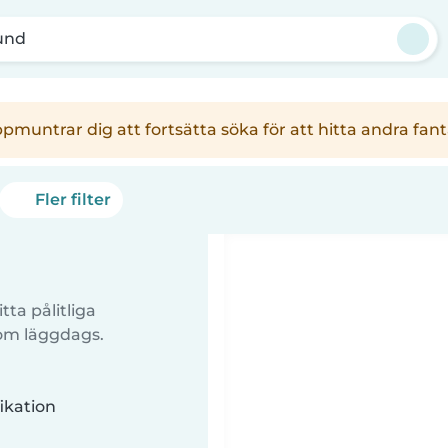
und
uppmuntrar dig att fortsätta söka för att hitta andra f
Fler filter
tta pålitliga
 om läggdags.
ikation