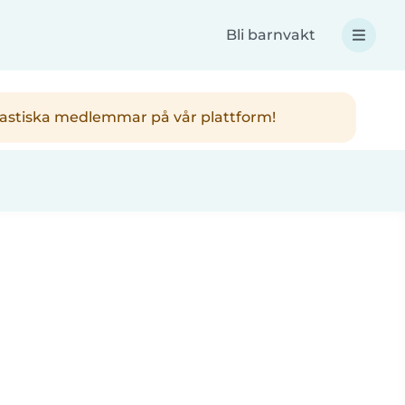
Bli barnvakt
antastiska medlemmar på vår plattform!