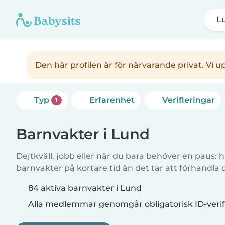
L
Den här profilen är för närvarande privat. Vi 
Typ
Erfarenhet
Verifieringar
1
Barnvakter i Lund
Dejtkväll, jobb eller när du bara behöver en paus: hi
barnvakter på kortare tid än det tar att förhandla
84 aktiva barnvakter i Lund
Alla medlemmar genomgår obligatorisk ID-verif