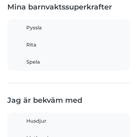
Mina barnvaktssuperkrafter
Pyssla
Rita
Spela
Jag är bekväm med
Husdjur