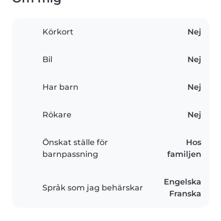
Körkort
Nej
Bil
Nej
Har barn
Nej
Rökare
Nej
Önskat ställe för
Hos
barnpassning
familjen
Engelska
Språk som jag behärskar
Franska