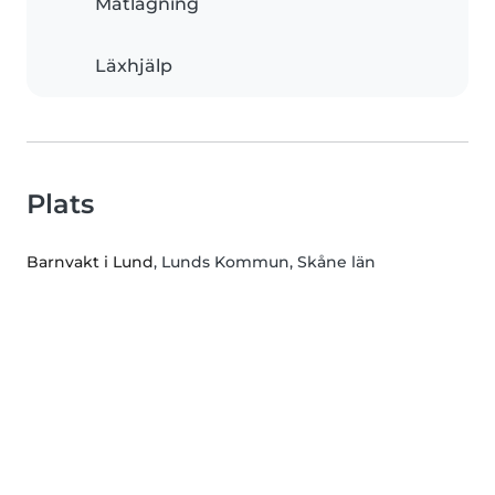
Matlagning
Läxhjälp
Plats
Barnvakt i Lund
, Lunds Kommun, Skåne län