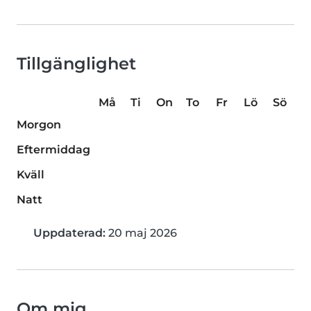
Tillgänglighet
Må
Ti
On
To
Fr
Lö
Sö
Morgon
Eftermiddag
Kväll
Natt
Uppdaterad:
20 maj 2026
Om mig