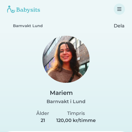
Dela
Barnvakt Lund
Mariem
Barnvakt i Lund
Ålder
Timpris
21
120,00 kr/timme