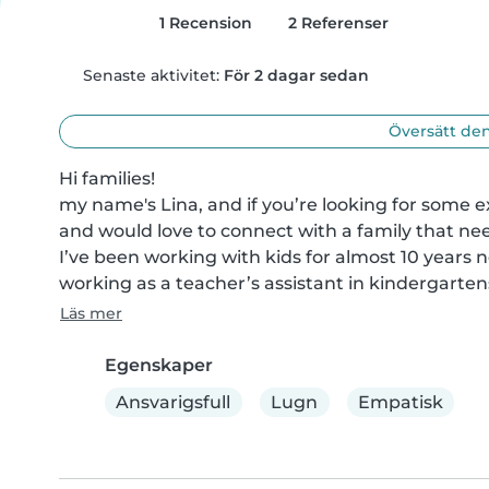
1 Recension
2 Referenser
Senaste aktivitet:
För 2 dagar sedan
Översätt den
Hi families! 

my name's Lina, and if you’re looking for some ext
and would love to connect with a family that nee
I’ve been working with kids for almost 10 years 
working as a teacher’s assistant in kindergartens.
Läs mer
Egenskaper
Ansvarigsfull
Lugn
Empatisk