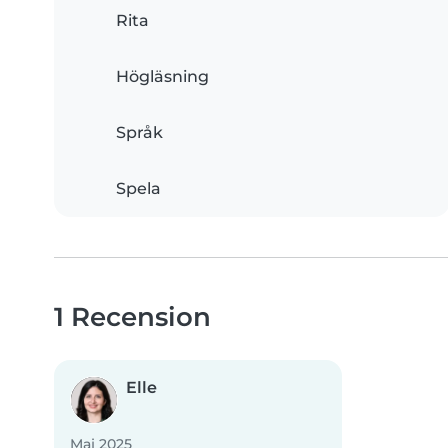
Rita
Högläsning
Språk
Spela
1 Recension
Elle
Maj 2025