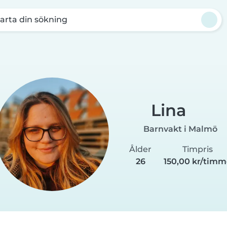
arta din sökning
Lina
Barnvakt i Malmö
Ålder
Timpris
26
150,00 kr/tim