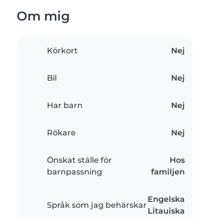
Om mig
Körkort
Nej
Bil
Nej
Har barn
Nej
Rökare
Nej
Önskat ställe för
Hos
barnpassning
familjen
Engelska
Språk som jag behärskar
Litauiska