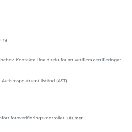
ring
behov. Kontakta Lina direkt för att verifiera certifieringar.
•
Autismspektrumtillstånd (AST)
ört fotoverifieringskontroller.
Läs mer