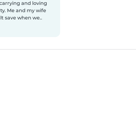
carrying and loving
ity. Me and my wife
lt save when we..