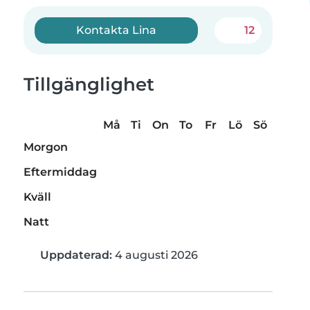
Kontakta Lina
12
Tillgänglighet
Må
Ti
On
To
Fr
Lö
Sö
Morgon
Eftermiddag
Kväll
Natt
Uppdaterad:
4 augusti 2026