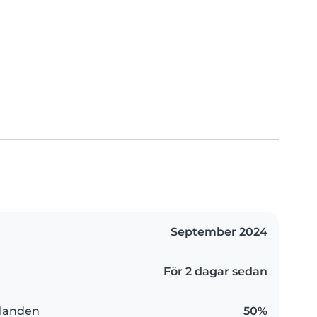
September 2024
För 2 dagar sedan
landen
50%