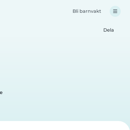
Bli barnvakt
Dela
me