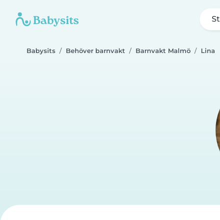
St
Babysits
Behöver barnvakt
Barnvakt Malmö
Lina