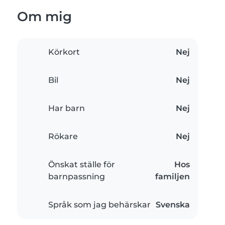
Om mig
Körkort
Nej
Bil
Nej
Har barn
Nej
Rökare
Nej
Önskat ställe för
Hos
barnpassning
familjen
Språk som jag behärskar
Svenska