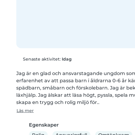
Senaste aktivitet:
Idag
Jag är en glad och ansvarstagande ungdom som ä
erfarenhet av att passa barn i åldrarna 0-6 år 
spädbarn, småbarn och förskolebarn. Jag är bek
läxhjälp. Jag älskar att läsa högt, pyssla, spela
skapa en trygg och rolig miljö för..
Läs mer
Egenskaper