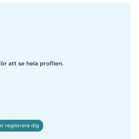
ör att se hela profilen.
er registrera dig