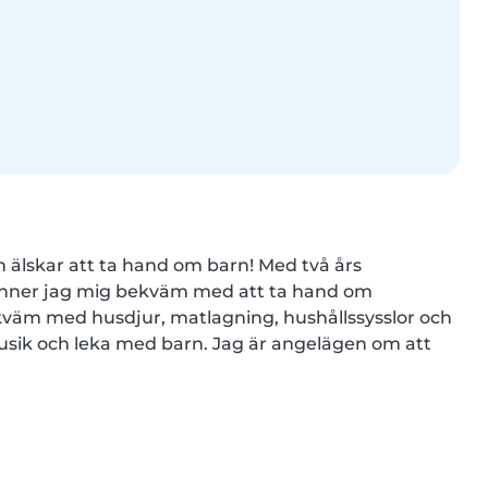
lskar att ta hand om barn! Med två års 
känner jag mig bekväm med att ta hand om 
väm med husdjur, matlagning, hushållssysslor och 
 musik och leka med barn. Jag är angelägen om att 