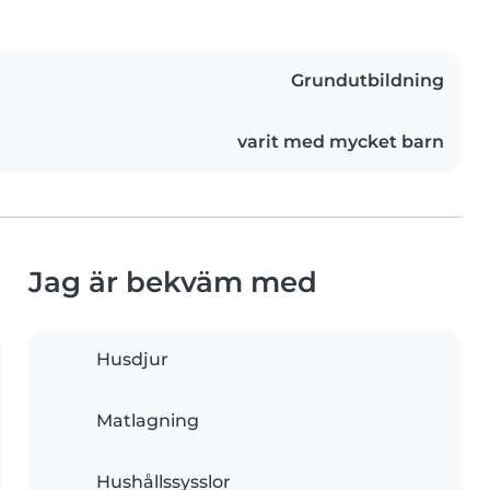
Grundutbildning
varit med mycket barn
Jag är bekväm med
Husdjur
Matlagning
Hushållssysslor