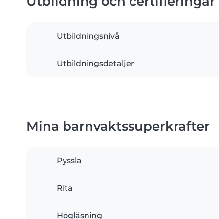
Utbildning och certifieringar
Utbildningsnivå
Utbildningsdetaljer
Mina barnvaktssuperkrafter
Pyssla
Rita
Högläsning