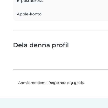
E-postadress
Apple-konto
Dela denna profil
•
Registrera dig gratis
Anmäl medlem