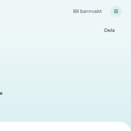
Bli barnvakt
Dela
me