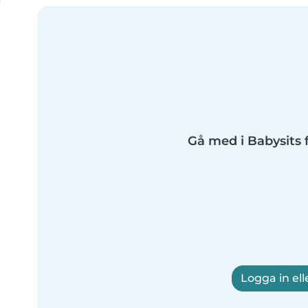
Gå med i Babysits f
Logga in ell