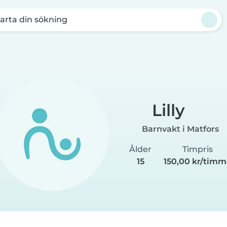
arta din sökning
Lilly
Barnvakt i Matfors
Ålder
Timpris
15
150,00 kr/tim