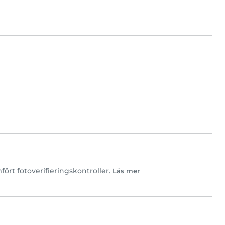
ört fotoverifieringskontroller.
Läs mer