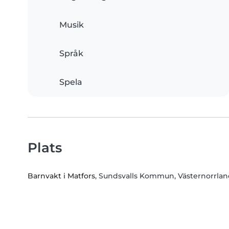
Musik
Språk
Spela
Plats
Barnvakt i Matfors
, Sundsvalls Kommun, Västernorrlan