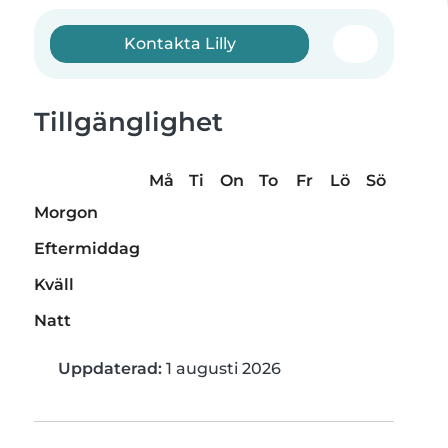
Kontakta Lilly
Tillgänglighet
Må
Ti
On
To
Fr
Lö
Sö
Morgon
Eftermiddag
Kväll
Natt
Uppdaterad:
1 augusti 2026