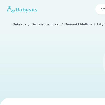
St
Babysits
Behöver barnvakt
Barnvakt Matfors
Lilly