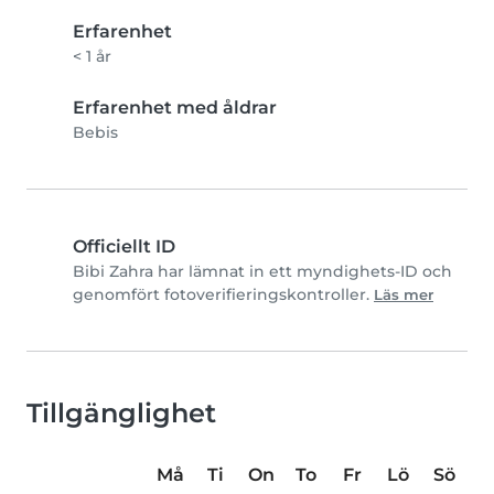
Erfarenhet
< 1 år
Erfarenhet med åldrar
Bebis
Officiellt ID
Bibi Zahra har lämnat in ett myndighets-ID och
genomfört fotoverifieringskontroller.
Läs mer
Tillgänglighet
Må
Ti
On
To
Fr
Lö
Sö