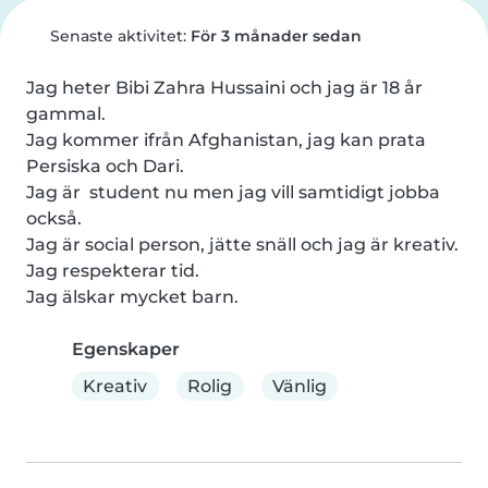
Senaste aktivitet:
För 3 månader sedan
Jag heter Bibi Zahra Hussaini och jag är 18 år 
gammal.

Jag kommer ifrån Afghanistan, jag kan prata  
Persiska och Dari.

Jag är  student nu men jag vill samtidigt jobba 
också.

Jag är social person, jätte snäll och jag är kreativ.

Jag respekterar tid.

Jag älskar mycket barn.
Egenskaper
Kreativ
Rolig
Vänlig