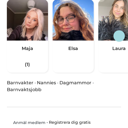
Maja
Elsa
Laura
(1)
Barnvakter
·
Nannies
·
Dagmammor
·
Barnvaktsjobb
•
Registrera dig gratis
Anmäl medlem