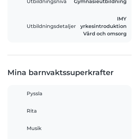
Utbildningsnivå
Gymnasieutbildning
IMY
Utbildningsdetaljer
yrkesintroduktion
Vård och omsorg
Mina barnvaktssuperkrafter
Pyssla
Rita
Musik