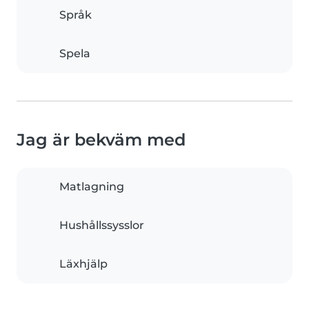
Språk
Spela
Jag är bekväm med
Matlagning
Hushållssysslor
Läxhjälp