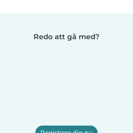
Redo att gå med?
Registrera dig nu