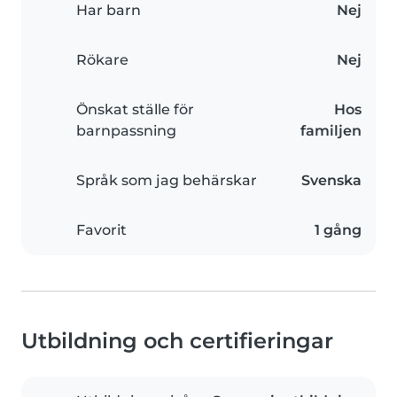
Har barn
Nej
Rökare
Nej
Önskat ställe för
Hos
barnpassning
familjen
Språk som jag behärskar
Svenska
Favorit
1 gång
Utbildning och certifieringar