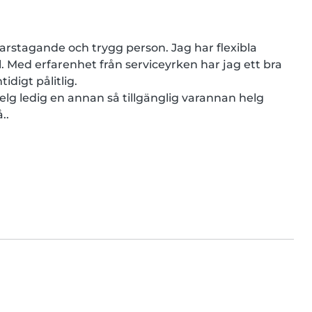
rstagande och trygg person. Jag har flexibla 
l. Med erfarenhet från serviceyrken har jag ett bra 
digt pålitlig.

lg ledig en annan så tillgänglig varannan helg 
..