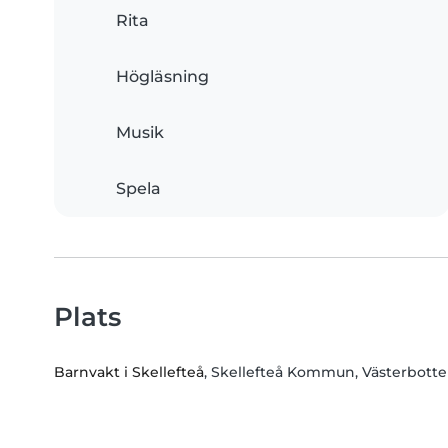
Rita
Högläsning
Musik
Spela
Plats
Barnvakt i Skellefteå
, Skellefteå Kommun, Västerbotte