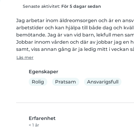
Senaste aktivitet:
För 5 dagar sedan
Jag arbetar inom äldreomsorgen och är en ansva
arbetstider och kan hjälpa till både dag och kväl
bemötande. Jag är van vid barn, lekfull men samti
Jobbar innom vården och där av jobbar jag en he
samt, viss annan gång är ja ledig mitt i veckan så
Läs mer
Egenskaper
Rolig
Pratsam
Ansvarigsfull
Erfarenhet
< 1 år