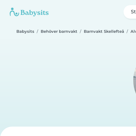
St
Babysits
Behöver barnvakt
Barnvakt Skellefteå
Al