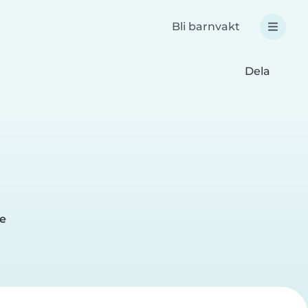
Bli barnvakt
Dela
me