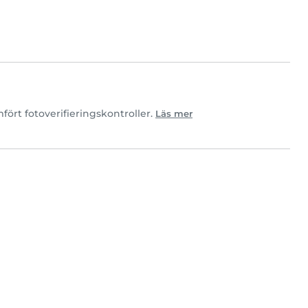
ört fotoverifieringskontroller.
Läs mer