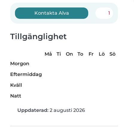
Kontakta Alva
1
Tillgänglighet
Må
Ti
On
To
Fr
Lö
Sö
Morgon
Eftermiddag
Kväll
Natt
Uppdaterad:
2 augusti 2026