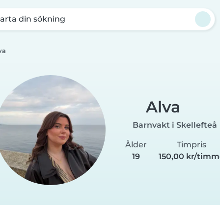
arta din sökning
va
Alva
Barnvakt i Skellefteå
Ålder
Timpris
19
150,00 kr/tim