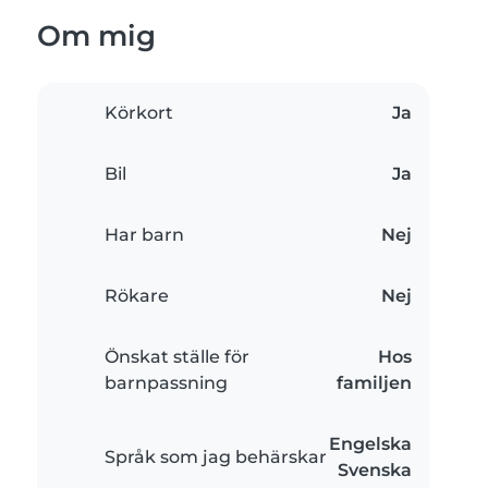
Om mig
Körkort
Ja
Bil
Ja
Har barn
Nej
Rökare
Nej
Önskat ställe för
Hos
barnpassning
familjen
Engelska
Språk som jag behärskar
Svenska