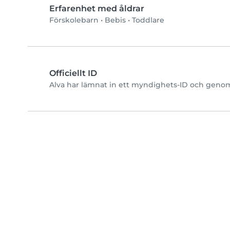
Erfarenhet med åldrar
Förskolebarn
•
Bebis
•
Toddlare
Officiellt ID
Alva har lämnat in ett myndighets-ID och genomf