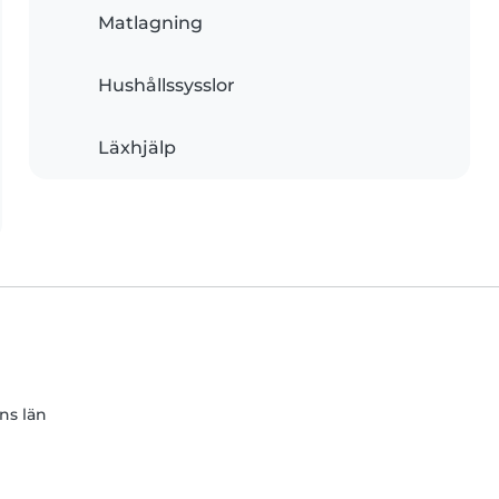
Matlagning
Hushållssysslor
Läxhjälp
ns län