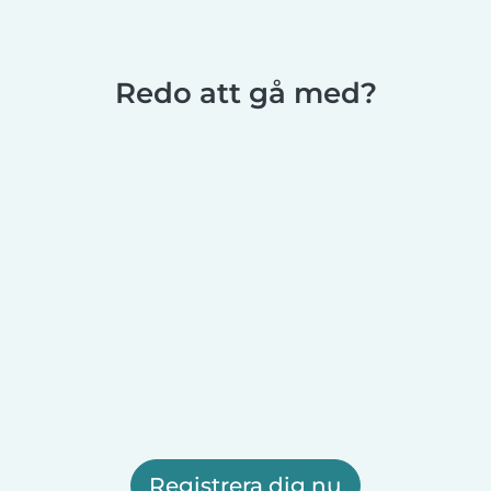
Redo att gå med?
Registrera dig nu