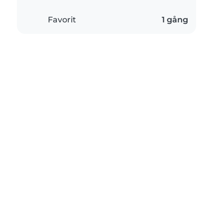
Favorit
1 gång