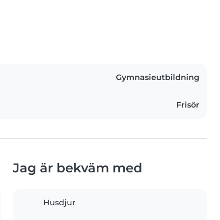
Gymnasieutbildning
Frisör
Jag är bekväm med
Husdjur