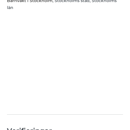
Barnvakt i Stockholm
, Stockholms stad, Stockholms
län