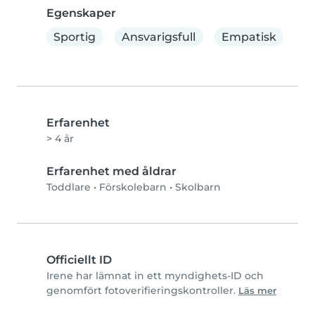
Egenskaper
Sportig
Ansvarigsfull
Empatisk
Erfarenhet
> 4 år
Erfarenhet med åldrar
Toddlare
•
Förskolebarn
•
Skolbarn
Officiellt ID
Irene har lämnat in ett myndighets-ID och
genomfört fotoverifieringskontroller.
Läs mer