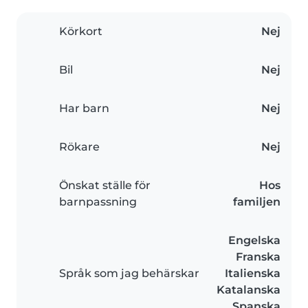
Körkort
Nej
Bil
Nej
Har barn
Nej
Rökare
Nej
Önskat ställe för
Hos
barnpassning
familjen
Engelska
Franska
Språk som jag behärskar
Italienska
Katalanska
Spanska