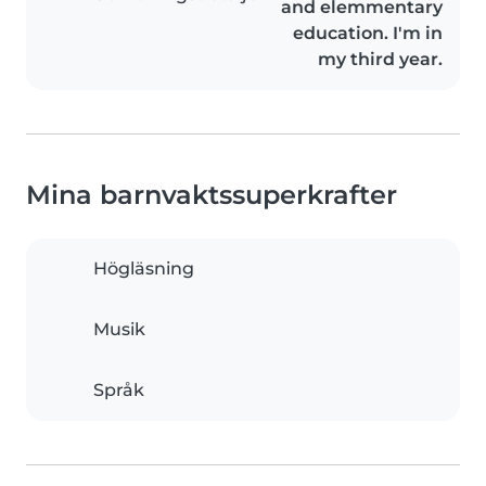
and elemmentary
education. I'm in
my third year.
Mina barnvaktssuperkrafter
Högläsning
Musik
Språk