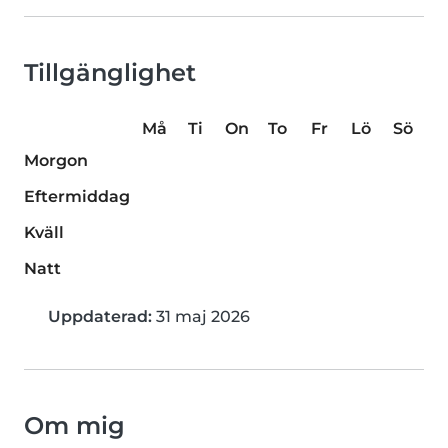
Tillgänglighet
Må
Ti
On
To
Fr
Lö
Sö
Morgon
Eftermiddag
Kväll
Natt
Uppdaterad:
31 maj 2026
Om mig