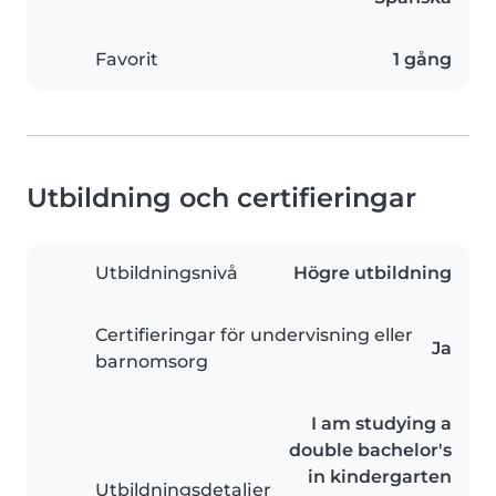
Favorit
1 gång
Utbildning och certifieringar
Utbildningsnivå
Högre utbildning
Certifieringar för undervisning eller
Ja
barnomsorg
I am studying a
double bachelor's
in kindergarten
Utbildningsdetaljer