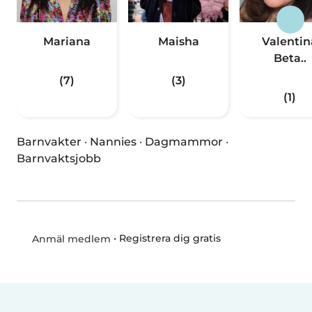
Mariana
Maisha
Valentin
Beta..
(7)
(3)
(1)
Barnvakter
·
Nannies
·
Dagmammor
·
Barnvaktsjobb
•
Registrera dig gratis
Anmäl medlem