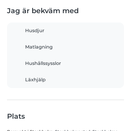
Jag är bekväm med
Husdjur
Matlagning
Hushållssysslor
Läxhjälp
Plats