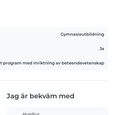
Gymnasieutbildning
Ja
t program med inriktning av beteendevetenskap
Jag är bekväm med
Husdjur