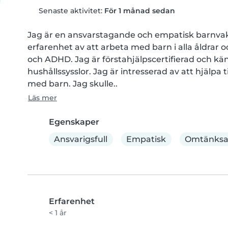
Senaste aktivitet:
För 1 månad sedan
Jag är en ansvarstagande och empatisk barnva
erfarenhet av att arbeta med barn i alla åldrar
och ADHD. Jag är förstahjälpscertifierad och 
hushållssysslor. Jag är intresserad av att hjälpa 
med barn. Jag skulle..
Läs mer
Egenskaper
Ansvarigsfull
Empatisk
Omtänks
Erfarenhet
< 1 år