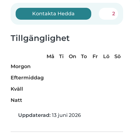
Kontakta Hedda
2
Tillgänglighet
Må
Ti
On
To
Fr
Lö
Sö
Morgon
Eftermiddag
Kväll
Natt
Uppdaterad:
13 juni 2026