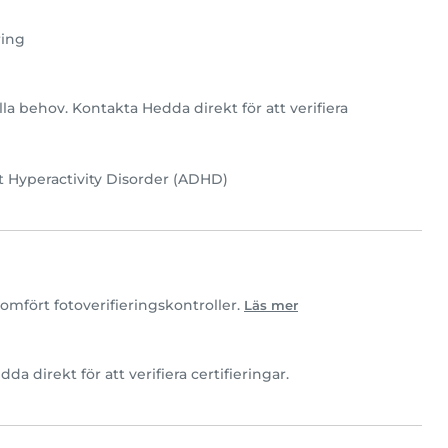
ring
la behov. Kontakta Hedda direkt för att verifiera
t Hyperactivity Disorder (ADHD)
mfört fotoverifieringskontroller.
Läs mer
da direkt för att verifiera certifieringar.