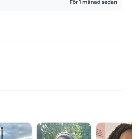
För 1 månad sedan