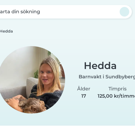
arta din sökning
Hedda
Hedda
Barnvakt i Sundbyber
Ålder
Timpris
17
125,00 kr/timm