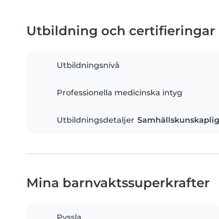
Utbildning och certifieringar
Utbildningsnivå
Professionella medicinska intyg
Utbildningsdetaljer
Samhällskunskaplig
Mina barnvaktssuperkrafter
Pyssla