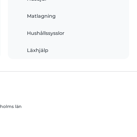
Matlagning
Hushållssysslor
Läxhjälp
holms län