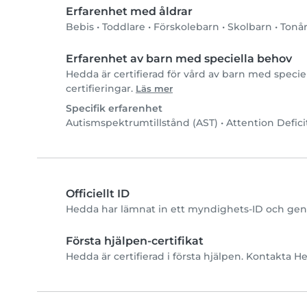
Erfarenhet med åldrar
Bebis
•
Toddlare
•
Förskolebarn
•
Skolbarn
•
Tonå
Erfarenhet av barn med speciella behov
Hedda är certifierad för vård av barn med speciel
certifieringar.
Läs mer
Specifik erfarenhet
Autismspektrumtillstånd (AST)
•
Attention Defici
Officiellt ID
Hedda har lämnat in ett myndighets-ID och geno
Första hjälpen-certifikat
Hedda är certifierad i första hjälpen. Kontakta Hed