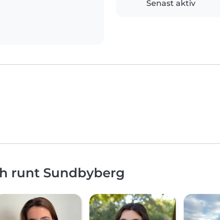
Senast aktiv
och runt Sundbyberg