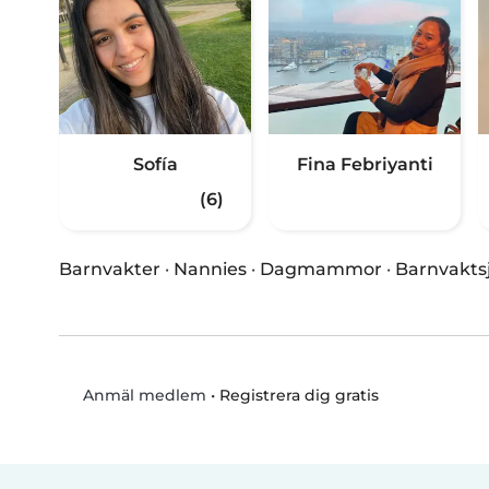
Sofía
Fina Febriyanti
(6)
Barnvakter
·
Nannies
·
Dagmammor
·
Barnvakts
•
Registrera dig gratis
Anmäl medlem