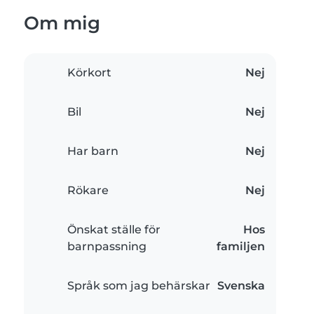
Om mig
Körkort
Nej
Bil
Nej
Har barn
Nej
Rökare
Nej
Önskat ställe för
Hos
barnpassning
familjen
Språk som jag behärskar
Svenska