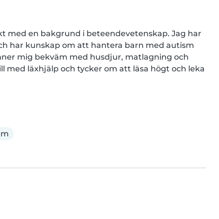
kt med en bakgrund i beteendevetenskap. Jag har 
 och har kunskap om att hantera barn med autism 
känner mig bekväm med husdjur, matlagning och 
till med läxhjälp och tycker om att läsa högt och leka 
am