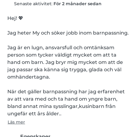
Senaste aktivitet:
För 2 månader sedan
Hej! 💖

Jag heter My och söker jobb inom barnpassning.

Jag är en lugn, ansvarsfull och omtänksam 
person som tycker väldigt mycket om att ta 
hand om barn. Jag bryr mig mycket om att de 
jag passar ska känna sig trygga, glada och väl 
omhändertagna.

När det gäller barnpassning har jag erfarenhet 
av att vara med och ta hand om yngre barn, 
bland annat mina sysslingar,kusinbarn från 
ungefär ett års ålder..
Läs mer
Egenskaper