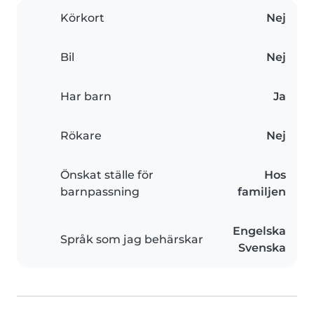
Körkort
Nej
Bil
Nej
Har barn
Ja
Rökare
Nej
Önskat ställe för
Hos
barnpassning
familjen
Engelska
Språk som jag behärskar
Svenska