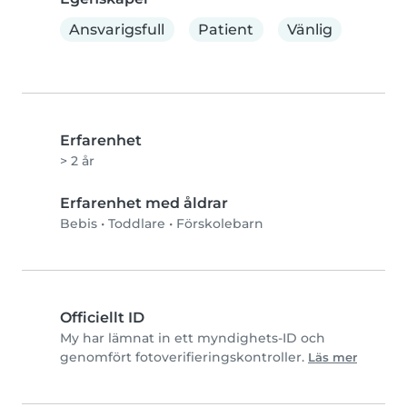
Ansvarigsfull
Patient
Vänlig
Erfarenhet
> 2 år
Erfarenhet med åldrar
Bebis
•
Toddlare
•
Förskolebarn
Officiellt ID
My har lämnat in ett myndighets-ID och
genomfört fotoverifieringskontroller.
Läs mer