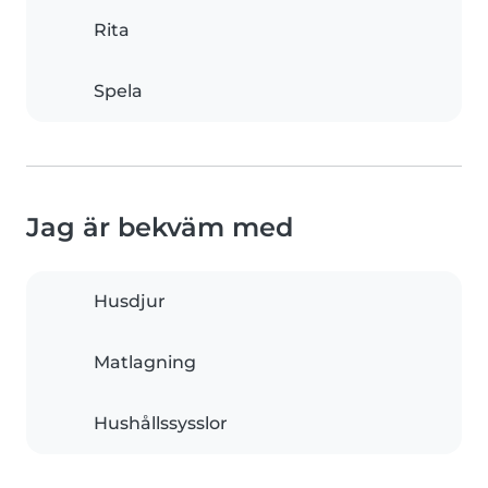
Rita
Spela
Jag är bekväm med
Husdjur
Matlagning
Hushållssysslor