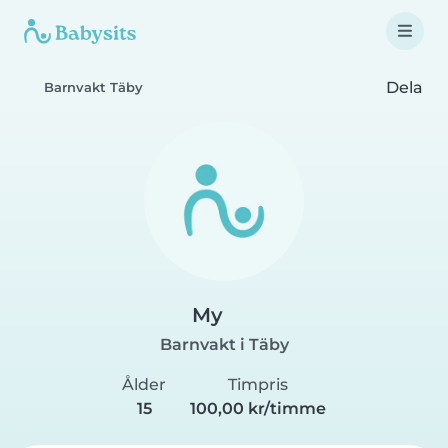
Dela
Barnvakt Täby
My
Barnvakt i Täby
Ålder
Timpris
15
100,00 kr/timme