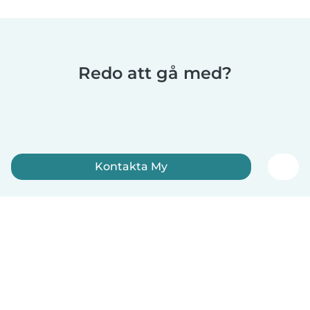
Redo att gå med?
Kontakta My
Registrera dig nu