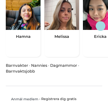
Hamna
Melissa
Ericka
Barnvakter
·
Nannies
·
Dagmammor
·
Barnvaktsjobb
•
Registrera dig gratis
Anmäl medlem