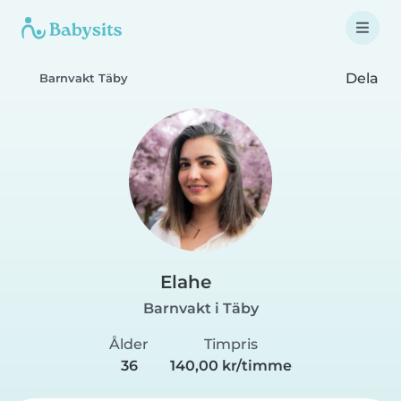
Dela
Barnvakt Täby
Elahe
Barnvakt i Täby
Ålder
Timpris
36
140,00 kr/timme