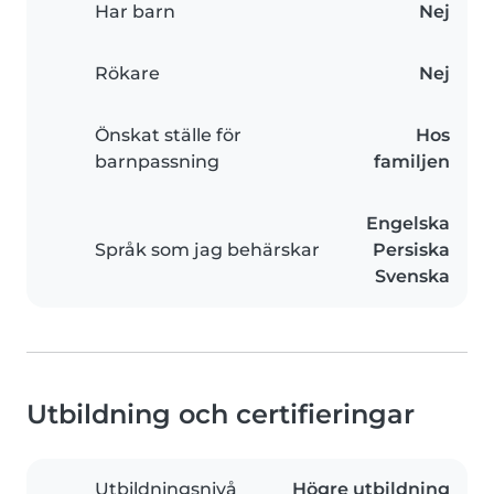
Har barn
Nej
Rökare
Nej
Önskat ställe för
Hos
barnpassning
familjen
Engelska
Språk som jag behärskar
Persiska
Svenska
Utbildning och certifieringar
Utbildningsnivå
Högre utbildning