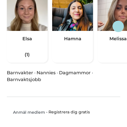
Elsa
Hamna
Melissa
(1)
Barnvakter
·
Nannies
·
Dagmammor
·
Barnvaktsjobb
•
Registrera dig gratis
Anmäl medlem