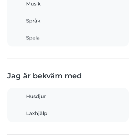
Musik
Språk
Spela
Jag är bekväm med
Husdjur
Läxhjälp