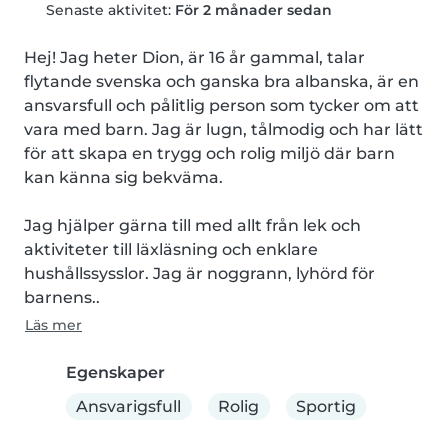
Senaste aktivitet:
För 2 månader sedan
Hej! Jag heter Dion, är 16 år gammal, talar 
flytande svenska och ganska bra albanska, är en 
ansvarsfull och pålitlig person som tycker om att 
vara med barn. Jag är lugn, tålmodig och har lätt 
för att skapa en trygg och rolig miljö där barn 
kan känna sig bekväma.

Jag hjälper gärna till med allt från lek och 
aktiviteter till läxläsning och enklare 
hushållssysslor. Jag är noggrann, lyhörd för 
barnens..
Läs mer
Egenskaper
Ansvarigsfull
Rolig
Sportig