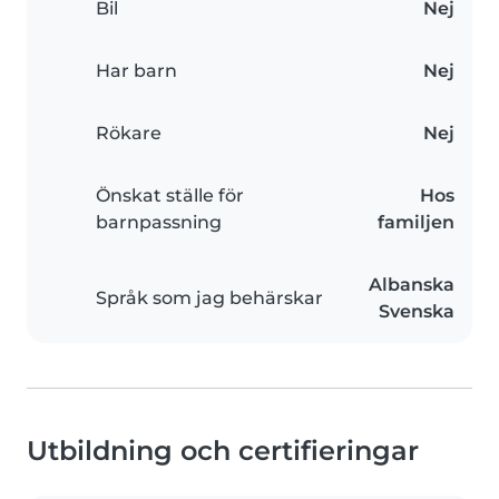
Bil
Nej
Har barn
Nej
Rökare
Nej
Önskat ställe för
Hos
barnpassning
familjen
Albanska
Språk som jag behärskar
Svenska
Utbildning och certifieringar