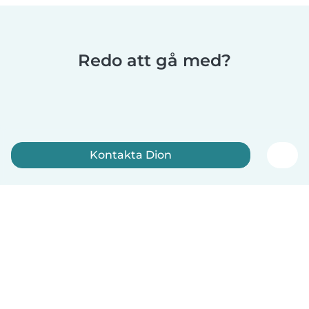
Redo att gå med?
Kontakta Dion
Registrera dig nu