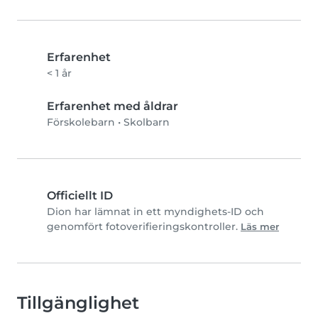
Erfarenhet
< 1 år
Erfarenhet med åldrar
Förskolebarn
•
Skolbarn
Officiellt ID
Dion har lämnat in ett myndighets-ID och
genomfört fotoverifieringskontroller.
Läs mer
Tillgänglighet