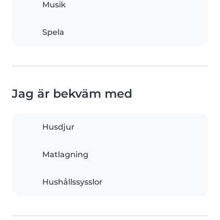
Musik
Spela
Jag är bekväm med
Husdjur
Matlagning
Hushållssysslor