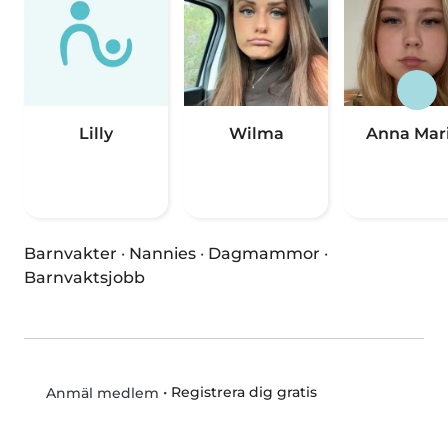
Lilly
Wilma
Anna Mari
Barnvakter
·
Nannies
·
Dagmammor
·
Barnvaktsjobb
•
Registrera dig gratis
Anmäl medlem