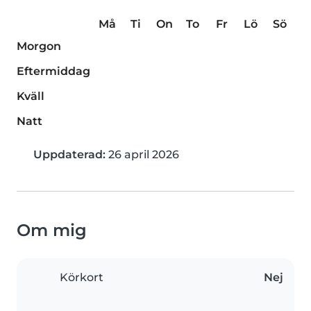
Må
Ti
On
To
Fr
Lö
Sö
Morgon
Eftermiddag
Kväll
Natt
Uppdaterad:
26 april 2026
Om mig
Körkort
Nej