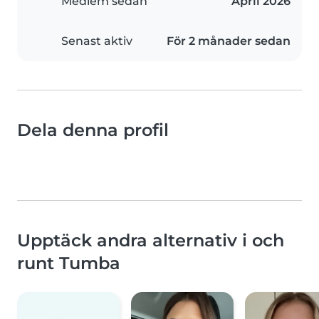
Medlem sedan
April 2026
Senast aktiv
För 2 månader sedan
Dela denna profil
Upptäck andra alternativ i och
runt Tumba