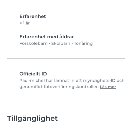
Erfarenhet
< 1 år
Erfarenhet med åldrar
Förskolebarn
•
Skolbarn
•
Tonåring
Officiellt ID
Paul-michel har lämnat in ett myndighets-ID och
genomfört fotoverifieringskontroller.
Läs mer
Tillgänglighet