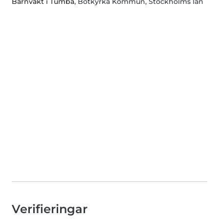
Barnvakt i Tumba
, Botkyrka Kommun, Stockholms län
Verifieringar