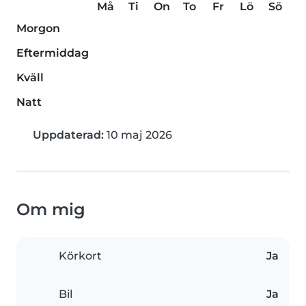
Må
Ti
On
To
Fr
Lö
Sö
Morgon
Eftermiddag
Kväll
Natt
Uppdaterad:
10 maj 2026
Om mig
Körkort
Ja
Bil
Ja