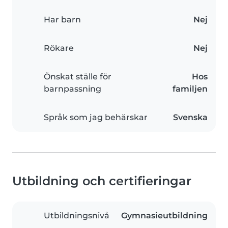
Har barn
Nej
Rökare
Nej
Önskat ställe för
Hos
barnpassning
familjen
Språk som jag behärskar
Svenska
Utbildning och certifieringar
Utbildningsnivå
Gymnasieutbildning