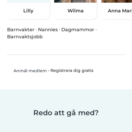
Lilly
Wilma
Anna Mari
Barnvakter
·
Nannies
·
Dagmammor
·
Barnvaktsjobb
•
Registrera dig gratis
Anmäl medlem
Redo att gå med?