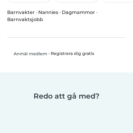
Barnvakter
·
Nannies
·
Dagmammor
·
Barnvaktsjobb
•
Registrera dig gratis
Anmäl medlem
Redo att gå med?