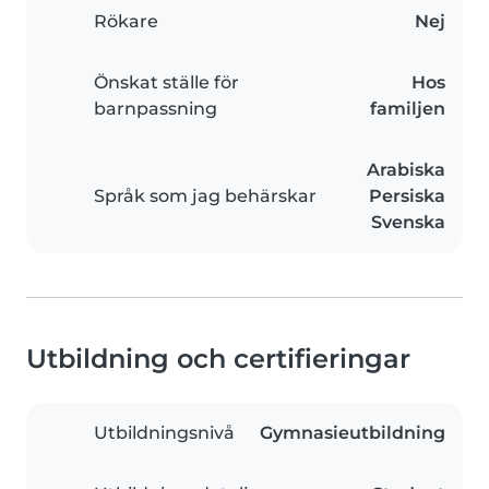
Rökare
Nej
Önskat ställe för
Hos
barnpassning
familjen
Arabiska
Språk som jag behärskar
Persiska
Svenska
Utbildning och certifieringar
Utbildningsnivå
Gymnasieutbildning