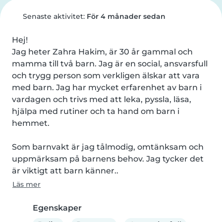
Senaste aktivitet:
För 4 månader sedan
Hej!

Jag heter Zahra Hakim, är 30 år gammal och 
mamma till två barn. Jag är en social, ansvarsfull 
och trygg person som verkligen älskar att vara 
med barn. Jag har mycket erfarenhet av barn i 
vardagen och trivs med att leka, pyssla, läsa, 
hjälpa med rutiner och ta hand om barn i 
hemmet.

Som barnvakt är jag tålmodig, omtänksam och 
uppmärksam på barnens behov. Jag tycker det 
är viktigt att barn känner..
Läs mer
Egenskaper