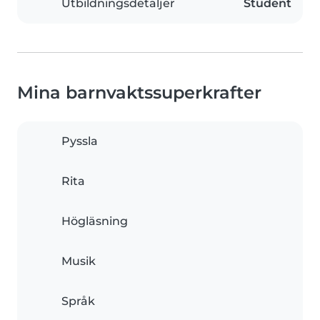
Utbildningsdetaljer
Student
Mina barnvaktssuperkrafter
Pyssla
Rita
Högläsning
Musik
Språk