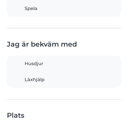
Spela
Jag är bekväm med
Husdjur
Läxhjälp
Plats