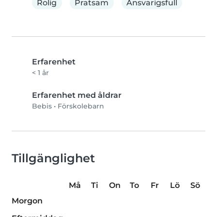
Rolig
Pratsam
Ansvarigsfull
Erfarenhet
< 1 år
Erfarenhet med åldrar
Bebis
•
Förskolebarn
Tillgänglighet
Må
Ti
On
To
Fr
Lö
Sö
Morgon