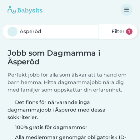
Filter
1
Jobb som Dagmamma i
Äsperöd
Perfekt jobb för alla som älskar att ta hand om
barn hemma. Hitta dagmammajobb nära dig
med familjer som uppskattar din erfarenhet.
Det finns för närvarande inga
dagmammajobb i Äsperöd med dessa
sökkriterier.
100% gratis för dagmammor
Alla medlemmar genomgår obligatorisk ID-