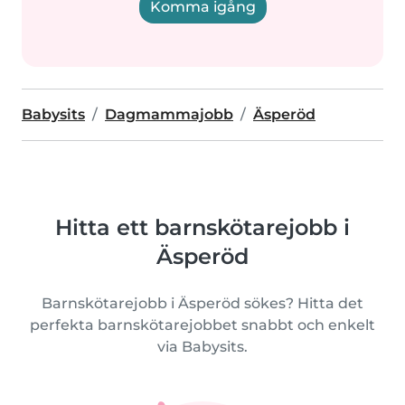
Komma igång
Babysits
Dagmammajobb
Äsperöd
Hitta ett barnskötarejobb i
Äsperöd
Barnskötarejobb i Äsperöd sökes? Hitta det
perfekta barnskötarejobbet snabbt och enkelt
via Babysits.