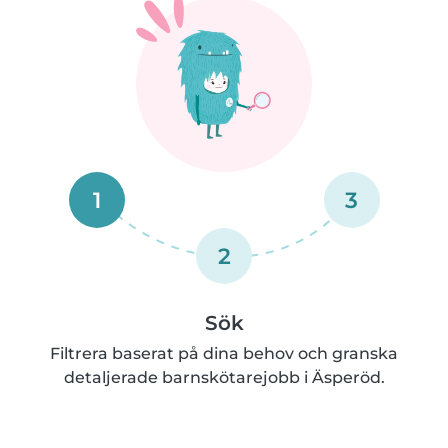
1
3
2
Sök
Filtrera baserat på dina behov och granska
detaljerade barnskötarejobb i Äsperöd.