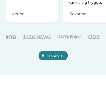
känna sig trygga.
Nerina
Giovanna
Bli medlem!