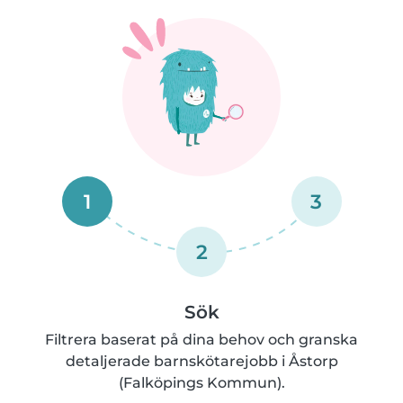
1
3
2
Sök
Filtrera baserat på dina behov och granska
detaljerade barnskötarejobb i Åstorp
(Falköpings Kommun).