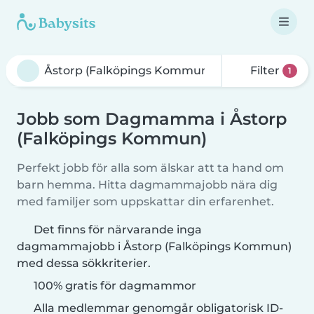
Filter
1
Jobb som Dagmamma i Åstorp
(Falköpings Kommun)
Perfekt jobb för alla som älskar att ta hand om
barn hemma. Hitta dagmammajobb nära dig
med familjer som uppskattar din erfarenhet.
Det finns för närvarande inga
dagmammajobb i Åstorp (Falköpings Kommun)
med dessa sökkriterier.
100% gratis för dagmammor
Alla medlemmar genomgår obligatorisk ID-