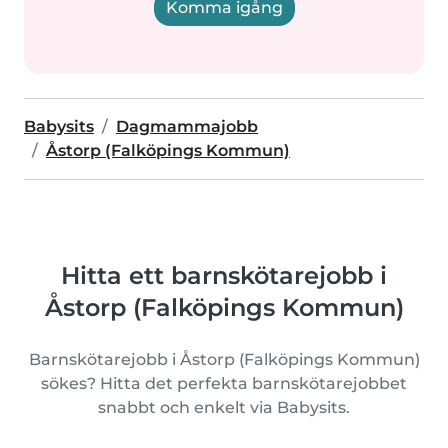
Komma igång
Babysits
Dagmammajobb
Åstorp (Falköpings Kommun)
Hitta ett barnskötarejobb i
Åstorp (Falköpings Kommun)
Barnskötarejobb i Åstorp (Falköpings Kommun)
sökes? Hitta det perfekta barnskötarejobbet
snabbt och enkelt via Babysits.