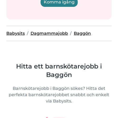
Komma igång
Babysits
Dagmammajobb
Baggön
Hitta ett barnskötarejobb i
Baggön
Barnskötarejobb i Baggön sökes? Hitta det
perfekta barnskötarejobbet snabbt och enkelt
via Babysits.