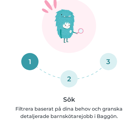
1
3
2
Sök
Filtrera baserat på dina behov och granska
detaljerade barnskötarejobb i Baggön.