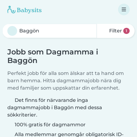
Filter
1
Jobb som Dagmamma i
Baggön
Perfekt jobb för alla som älskar att ta hand om
barn hemma. Hitta dagmammajobb nära dig
med familjer som uppskattar din erfarenhet.
Det finns för närvarande inga
dagmammajobb i Baggön med dessa
sökkriterier.
100% gratis för dagmammor
Alla medlemmar genomgår obligatorisk ID-