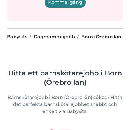
Komma igång
Babysits
Dagmammajobb
Born (Örebro län)
Hitta ett barnskötarejobb i Born
(Örebro län)
Barnskötarejobb i Born (Örebro län) sökes? Hitta
det perfekta barnskötarejobbet snabbt och
enkelt via Babysits.