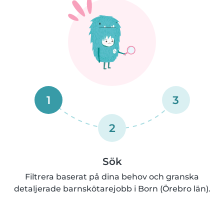
1
3
2
Sök
Filtrera baserat på dina behov och granska
detaljerade barnskötarejobb i Born (Örebro län).