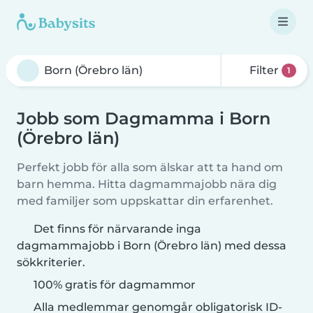
Filter
1
Jobb som Dagmamma i Born
(Örebro län)
Perfekt jobb för alla som älskar att ta hand om
barn hemma. Hitta dagmammajobb nära dig
med familjer som uppskattar din erfarenhet.
Det finns för närvarande inga
dagmammajobb i Born (Örebro län) med dessa
sökkriterier.
100% gratis för dagmammor
Alla medlemmar genomgår obligatorisk ID-