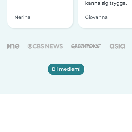
känna sig trygga.
Nerina
Giovanna
Bli medlem!