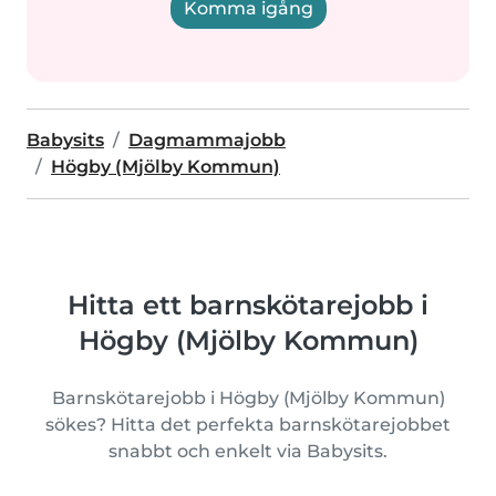
Komma igång
Babysits
Dagmammajobb
Högby (Mjölby Kommun)
Hitta ett barnskötarejobb i
Högby (Mjölby Kommun)
Barnskötarejobb i Högby (Mjölby Kommun)
sökes? Hitta det perfekta barnskötarejobbet
snabbt och enkelt via Babysits.