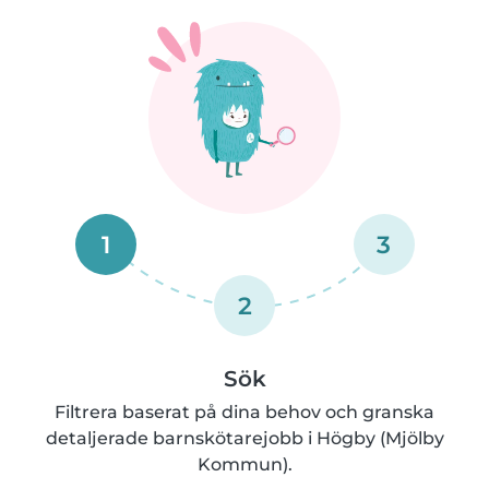
1
3
2
Sök
Filtrera baserat på dina behov och granska
detaljerade barnskötarejobb i Högby (Mjölby
Kommun).