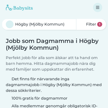
Filter
1
Jobb som Dagmamma i Högby
(Mjölby Kommun)
Perfekt jobb för alla som älskar att ta hand om
barn hemma. Hitta dagmammajobb nära dig
med familjer som uppskattar din erfarenhet.
Det finns för närvarande inga
dagmammajobb i Högby (Mjölby Kommun) med
dessa sökkriterier.
100% gratis för dagmammor
Alla medlemmar genomgår obligatorisk ID-