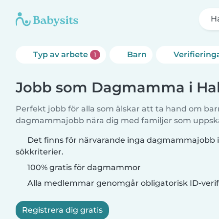
H
Typ av arbete
Barn
Verifiering
1
Jobb som Dagmamma i Hal
Perfekt jobb för alla som älskar att ta hand om b
dagmammajobb nära dig med familjer som uppskat
Det finns för närvarande inga dagmammajobb i
sökkriterier.
100% gratis för dagmammor
Alla medlemmar genomgår obligatorisk ID-verif
Registrera dig gratis