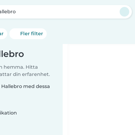
allebro
ar
Fler filter
lebro
arn hemma. Hitta
tar din erfarenhet.
 Hallebro med dessa
ikation