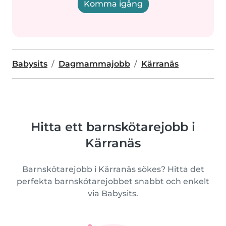
Komma igång
Babysits
Dagmammajobb
Kärranäs
Hitta ett barnskötarejobb i
Kärranäs
Barnskötarejobb i Kärranäs sökes? Hitta det
perfekta barnskötarejobbet snabbt och enkelt
via Babysits.