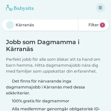
Filter
1
Jobb som Dagmamma i
Kärranäs
Perfekt jobb för alla som älskar att ta hand om
barn hemma. Hitta dagmammajobb nära dig
med familjer som uppskattar din erfarenhet.
Det finns för närvarande inga
dagmammajobb i Kärranäs med dessa
sökkriterier.
100% gratis för dagmammor
Alla medlemmar genomgår obligatorisk ID-