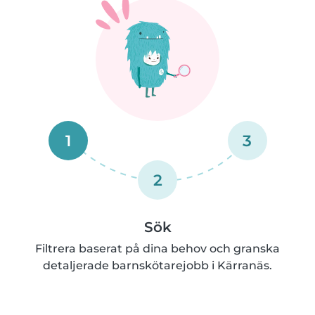
1
3
2
Sök
Filtrera baserat på dina behov och granska
detaljerade barnskötarejobb i Kärranäs.