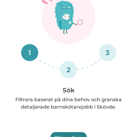
1
3
2
Sök
Filtrera baserat på dina behov och granska
detaljerade barnskötarejobb i Skövde.