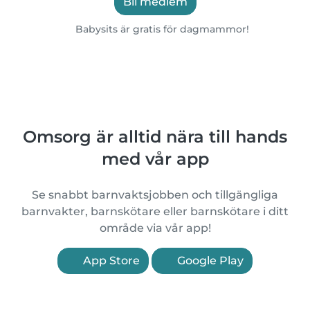
Bli medlem
Babysits är gratis för dagmammor!
Omsorg är alltid nära till hands
med vår app
Se snabbt barnvaktsjobben och tillgängliga
barnvakter, barnskötare eller barnskötare i ditt
område via vår app!
App Store
Google Play