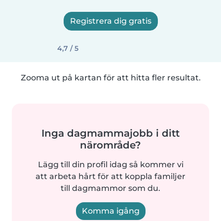
Registrera dig gratis
4,7 / 5
Zooma ut på kartan för att hitta fler resultat.
Inga dagmammajobb i ditt
närområde?
Lägg till din profil idag så kommer vi
att arbeta hårt för att koppla familjer
till dagmammor som du.
Komma igång