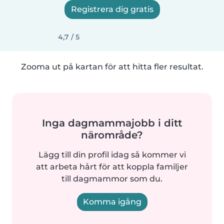
Registrera dig gratis
4,7 / 5
Zooma ut på kartan för att hitta fler resultat.
Inga dagmammajobb i ditt
närområde?
Lägg till din profil idag så kommer vi
att arbeta hårt för att koppla familjer
till dagmammor som du.
Komma igång