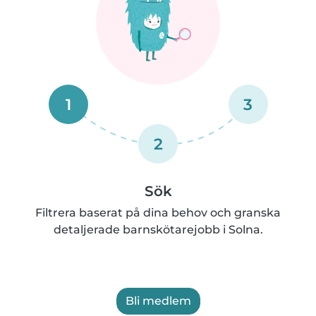
1
3
2
Sök
Filtrera baserat på dina behov och granska
detaljerade barnskötarejobb i Solna.
Bli medlem