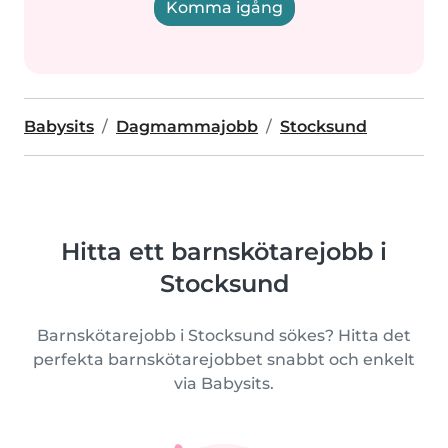
Komma igång
Babysits
Dagmammajobb
Stocksund
Hitta ett barnskötarejobb i
Stocksund
Barnskötarejobb i Stocksund sökes? Hitta det
perfekta barnskötarejobbet snabbt och enkelt
via Babysits.