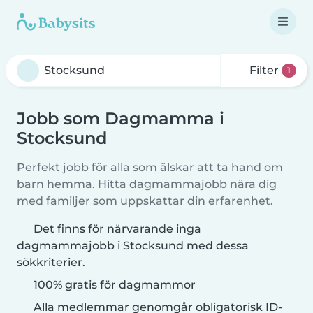
Filter
1
Jobb som Dagmamma i
Stocksund
Perfekt jobb för alla som älskar att ta hand om
barn hemma. Hitta dagmammajobb nära dig
med familjer som uppskattar din erfarenhet.
Det finns för närvarande inga
dagmammajobb i Stocksund med dessa
sökkriterier.
100% gratis för dagmammor
Alla medlemmar genomgår obligatorisk ID-