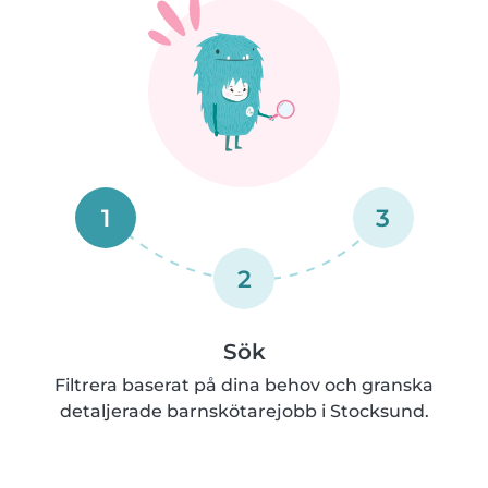
1
3
2
Sök
Filtrera baserat på dina behov och granska
detaljerade barnskötarejobb i Stocksund.