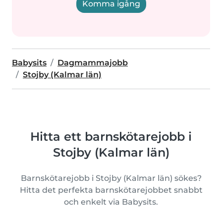
Komma igång
Babysits
Dagmammajobb
Stojby (Kalmar län)
Hitta ett barnskötarejobb i
Stojby (Kalmar län)
Barnskötarejobb i Stojby (Kalmar län) sökes?
Hitta det perfekta barnskötarejobbet snabbt
och enkelt via Babysits.