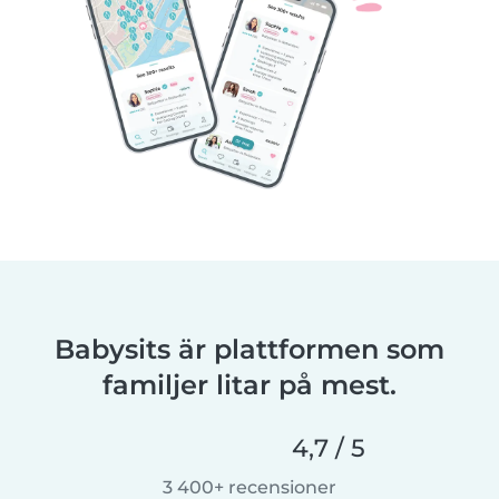
Babysits är plattformen som
familjer litar på mest.
4,7 / 5
3 400+ recensioner