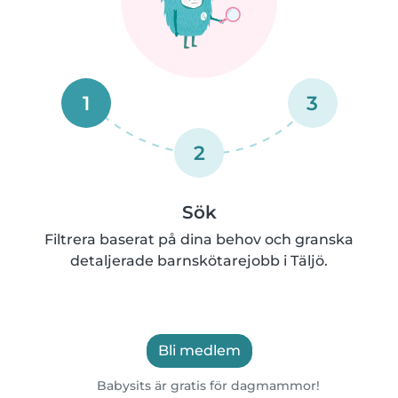
1
3
2
Sök
Filtrera baserat på dina behov och granska
detaljerade barnskötarejobb i Täljö.
Bli medlem
Babysits är gratis för dagmammor!