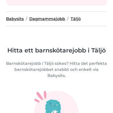
Babysits
Dagmammajobb
Täljö
Hitta ett barnskötarejobb i Täljö
Barnskötarejobb i Täljö sökes? Hitta det perfekta
barnskötarejobbet snabbt och enkelt via
Babysits.