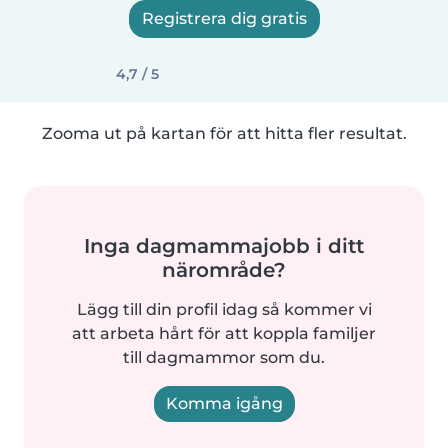
Registrera dig gratis
4,7 / 5
Zooma ut på kartan för att hitta fler resultat.
Inga dagmammajobb i ditt
närområde?
Lägg till din profil idag så kommer vi
att arbeta hårt för att koppla familjer
till dagmammor som du.
Komma igång