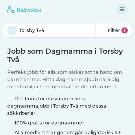
Filter
1
Jobb som Dagmamma i Torsby
Två
Perfekt jobb för alla som älskar att ta hand om
barn hemma. Hitta dagmammajobb nära dig
med familjer som uppskattar din erfarenhet.
Det finns för närvarande inga
dagmammajobb i Torsby Två med dessa
sökkriterier.
100% gratis för dagmammor
Alla medlemmar genomgår obligatorisk ID-