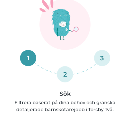
1
3
2
Sök
Filtrera baserat på dina behov och granska
detaljerade barnskötarejobb i Torsby Två.