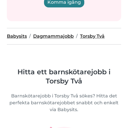
Komma igång
Babysits
Dagmammajobb
Torsby Två
Hitta ett barnskötarejobb i
Torsby Två
Barnskötarejobb i Torsby Två sökes? Hitta det
perfekta barnskötarejobbet snabbt och enkelt
via Babysits.