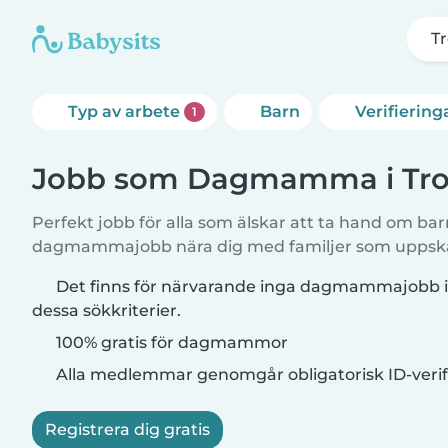
Tr
Typ av arbete
Barn
Verifiering
1
Jobb som Dagmamma i Trol
Perfekt jobb för alla som älskar att ta hand om b
dagmammajobb nära dig med familjer som uppskat
Det finns för närvarande inga dagmammajobb i
dessa sökkriterier.
100% gratis för dagmammor
Alla medlemmar genomgår obligatorisk ID-verif
Registrera dig gratis