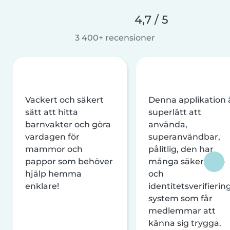
4,7 / 5
3 400+ recensioner
Vackert och säkert
Denna applikation 
sätt att hitta
superlätt att
barnvakter och göra
använda,
vardagen för
superanvändbar,
mammor och
pålitlig, den har
pappor som behöver
många säkerhets-
hjälp hemma
och
enklare!
identitetsverifierin
system som får
medlemmar att
känna sig trygga.