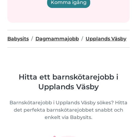
Komma igång
Babysits
Dagmammajobb
Upplands Väsby
Hitta ett barnskötarejobb i
Upplands Väsby
Barnskötarejobb i Upplands Väsby sökes? Hitta
det perfekta barnskötarejobbet snabbt och
enkelt via Babysits.