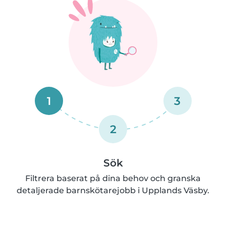
1
3
2
Sök
Filtrera baserat på dina behov och granska
detaljerade barnskötarejobb i Upplands Väsby.