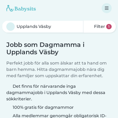
Filter
1
Jobb som Dagmamma i
Upplands Väsby
Perfekt jobb för alla som älskar att ta hand om
barn hemma. Hitta dagmammajobb nära dig
med familjer som uppskattar din erfarenhet.
Det finns för närvarande inga
dagmammajobb i Upplands Väsby med dessa
sökkriterier.
100% gratis för dagmammor
Alla medlemmar genomgår obligatorisk ID-