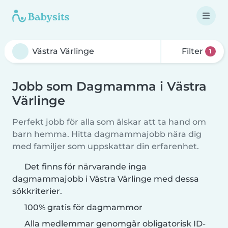
Filter
1
Jobb som Dagmamma i Västra
Värlinge
Perfekt jobb för alla som älskar att ta hand om
barn hemma. Hitta dagmammajobb nära dig
med familjer som uppskattar din erfarenhet.
Det finns för närvarande inga
dagmammajobb i Västra Värlinge med dessa
sökkriterier.
100% gratis för dagmammor
Alla medlemmar genomgår obligatorisk ID-