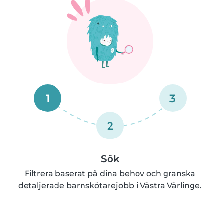
1
3
2
Sök
Filtrera baserat på dina behov och granska
detaljerade barnskötarejobb i Västra Värlinge.