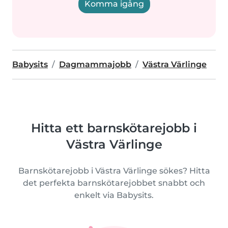
Komma igång
Babysits
Dagmammajobb
Västra Värlinge
Hitta ett barnskötarejobb i
Västra Värlinge
Barnskötarejobb i Västra Värlinge sökes? Hitta
det perfekta barnskötarejobbet snabbt och
enkelt via Babysits.