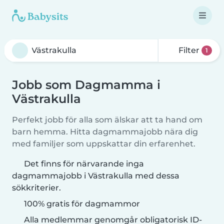
Filter
1
Jobb som Dagmamma i
Västrakulla
Perfekt jobb för alla som älskar att ta hand om
barn hemma. Hitta dagmammajobb nära dig
med familjer som uppskattar din erfarenhet.
Det finns för närvarande inga
dagmammajobb i Västrakulla med dessa
sökkriterier.
100% gratis för dagmammor
Alla medlemmar genomgår obligatorisk ID-