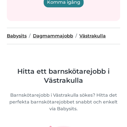
Komma igång
Babysits
Dagmammajobb
Västrakulla
Hitta ett barnskötarejobb i
Västrakulla
Barnskötarejobb i Västrakulla sökes? Hitta det
perfekta barnskötarejobbet snabbt och enkelt
via Babysits.