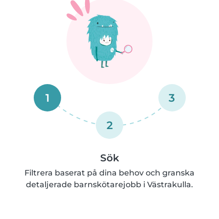
1
3
2
Sök
Filtrera baserat på dina behov och granska
detaljerade barnskötarejobb i Västrakulla.