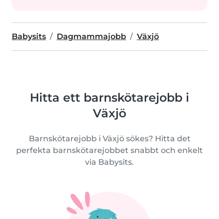
Babysits
Dagmammajobb
Växjö
Hitta ett barnskötarejobb i
Växjö
Barnskötarejobb i Växjö sökes? Hitta det
perfekta barnskötarejobbet snabbt och enkelt
via Babysits.