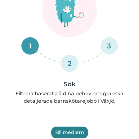
1
3
2
Sök
Filtrera baserat på dina behov och granska
detaljerade barnskötarejobb i Växjö.
Bli medlem