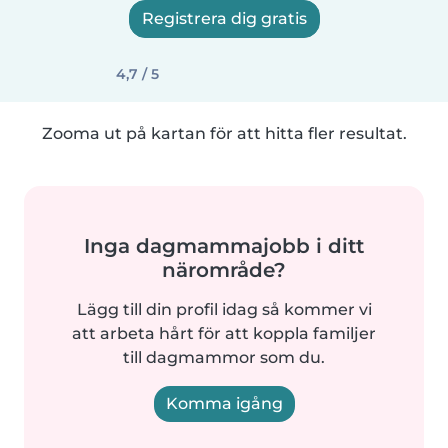
Registrera dig gratis
4,7 / 5
Zooma ut på kartan för att hitta fler resultat.
Inga dagmammajobb i ditt
närområde?
Lägg till din profil idag så kommer vi
att arbeta hårt för att koppla familjer
till dagmammor som du.
Komma igång