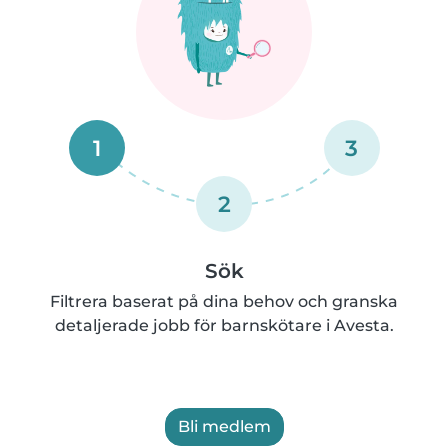
1
3
2
Sök
Filtrera baserat på dina behov och granska
detaljerade jobb för barnskötare i Avesta.
Bli medlem