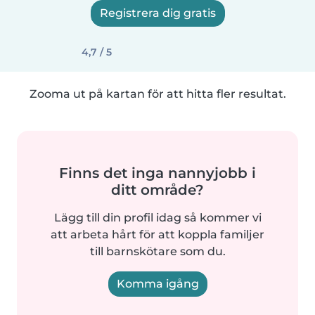
Registrera dig gratis
4,7 / 5
Zooma ut på kartan för att hitta fler resultat.
Finns det inga nannyjobb i
ditt område?
Lägg till din profil idag så kommer vi
att arbeta hårt för att koppla familjer
till barnskötare som du.
Komma igång