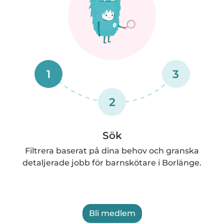
1
3
2
Sök
Filtrera baserat på dina behov och granska
detaljerade jobb för barnskötare i Borlänge.
Bli medlem