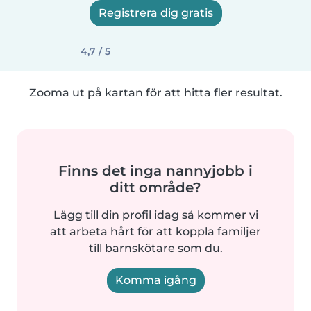
Registrera dig gratis
4,7 / 5
Zooma ut på kartan för att hitta fler resultat.
Finns det inga nannyjobb i
ditt område?
Lägg till din profil idag så kommer vi
att arbeta hårt för att koppla familjer
till barnskötare som du.
Komma igång