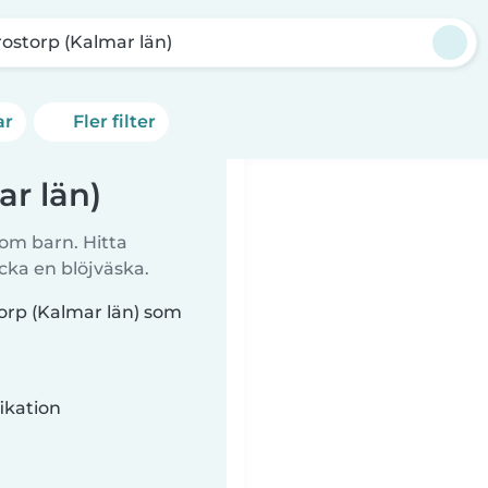
ostorp (Kalmar län)
ar
Fler filter
ar län)
 om barn. Hitta
cka en blöjväska.
torp (Kalmar län) som
ikation