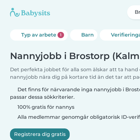
Br
Typ av arbete
Barn
Verifiering
1
Nannyjobb i Brostorp (Kalm
Det perfekta jobbet för alla som älskar att ta hand
nannyjobb nära dig på kortare tid än det tar att pa
Det finns för närvarande inga nannyjobb i Bros
passar dessa sökkriterier.
100% gratis för nannys
Alla medlemmar genomgår obligatorisk ID-verif
Registrera dig gratis