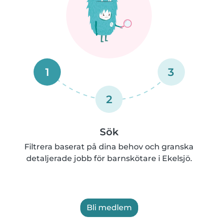
1
3
2
Sök
Filtrera baserat på dina behov och granska
detaljerade jobb för barnskötare i Ekelsjö.
Bli medlem