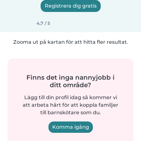
Registrera dig gratis
4,7 / 5
Zooma ut på kartan för att hitta fler resultat.
Finns det inga nannyjobb i
ditt område?
Lägg till din profil idag så kommer vi
att arbeta hårt för att koppla familjer
till barnskötare som du.
Komma igång