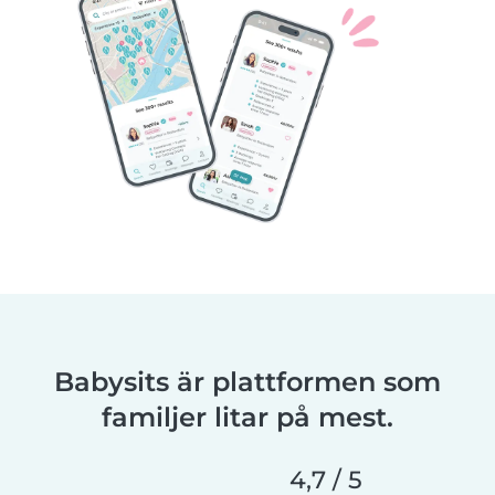
Babysits är plattformen som
familjer litar på mest.
4,7 / 5