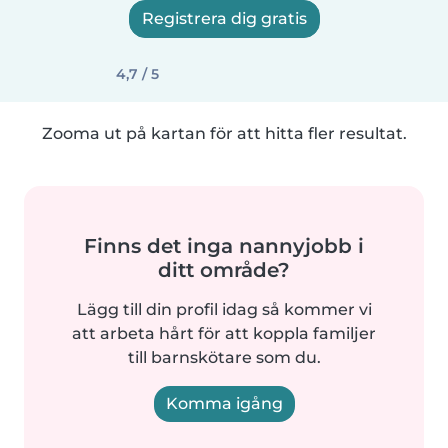
Registrera dig gratis
4,7 / 5
Zooma ut på kartan för att hitta fler resultat.
Finns det inga nannyjobb i
ditt område?
Lägg till din profil idag så kommer vi
att arbeta hårt för att koppla familjer
till barnskötare som du.
Komma igång