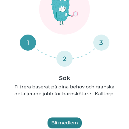
1
3
2
Sök
Filtrera baserat på dina behov och granska
detaljerade jobb för barnskötare i Källtorp.
Bli medlem