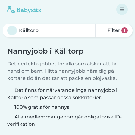
Filter
1
Nannyjobb i Källtorp
Det perfekta jobbet för alla som älskar att ta
hand om barn. Hitta nannyjobb nära dig på
kortare tid än det tar att packa en blöjväska.
Det finns för närvarande inga nannyjobb i
Källtorp som passar dessa sökkriterier.
100% gratis för nannys
Alla medlemmar genomgår obligatorisk ID-
verifikation