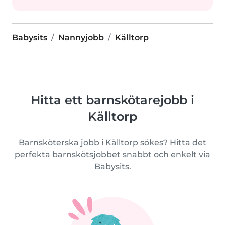
Babysits
Nannyjobb
Källtorp
Hitta ett barnskötarejobb i
Källtorp
Barnsköterska jobb i Källtorp sökes? Hitta det
perfekta barnskötsjobbet snabbt och enkelt via
Babysits.