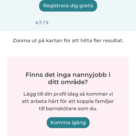
Registrera dig gratis
4,7 / 5
Zooma ut på kartan för att hitta fler resultat.
Finns det inga nannyjobb i
ditt område?
Lägg till din profil idag så kommer vi
att arbeta hårt för att koppla familjer
till barnskötare som du.
Komma igång