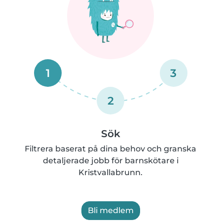
1
3
2
Sök
Filtrera baserat på dina behov och granska
detaljerade jobb för barnskötare i
Kristvallabrunn.
Bli medlem