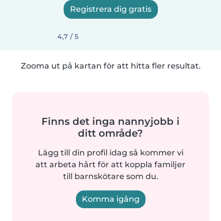
Registrera dig gratis
4,7 / 5
Zooma ut på kartan för att hitta fler resultat.
Finns det inga nannyjobb i
ditt område?
Lägg till din profil idag så kommer vi
att arbeta hårt för att koppla familjer
till barnskötare som du.
Komma igång