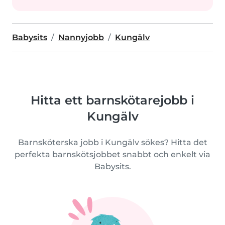
Babysits
Nannyjobb
Kungälv
Hitta ett barnskötarejobb i
Kungälv
Barnsköterska jobb i Kungälv sökes? Hitta det
perfekta barnskötsjobbet snabbt och enkelt via
Babysits.