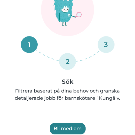
1
3
2
Sök
Filtrera baserat på dina behov och granska
detaljerade jobb för barnskötare i Kungälv.
Bli medlem