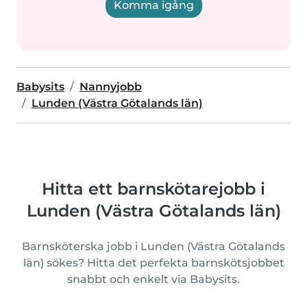
Komma igång
Babysits
Nannyjobb
Lunden (Västra Götalands län)
Hitta ett barnskötarejobb i
Lunden (Västra Götalands län)
Barnsköterska jobb i Lunden (Västra Götalands
län) sökes? Hitta det perfekta barnskötsjobbet
snabbt och enkelt via Babysits.