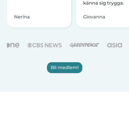
känna sig trygga.
Nerina
Giovanna
Bli medlem!