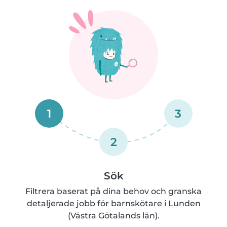
1
3
2
Sök
Filtrera baserat på dina behov och granska
detaljerade jobb för barnskötare i Lunden
(Västra Götalands län).