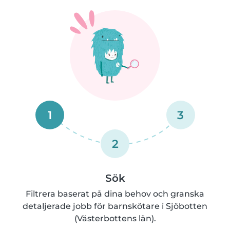
1
3
2
Sök
Filtrera baserat på dina behov och granska
detaljerade jobb för barnskötare i Sjöbotten
(Västerbottens län).