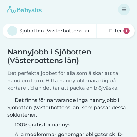
Filter
1
Nannyjobb i Sjöbotten
(Västerbottens län)
Det perfekta jobbet för alla som älskar att ta
hand om barn. Hitta nannyjobb nära dig på
kortare tid än det tar att packa en blöjväska.
Det finns för närvarande inga nannyjobb i
Sjöbotten (Västerbottens län) som passar dessa
sökkriterier.
100% gratis för nannys
Alla medlemmar genomgår obligatorisk ID-