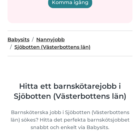
Komma igång
Babysits
Nannyjobb
Sjöbotten (Västerbottens län)
Hitta ett barnskötarejobb i
Sjöbotten (Västerbottens län)
Barnsköterska jobb i Sjöbotten (Västerbottens
län) sökes? Hitta det perfekta barnskötsjobbet
snabbt och enkelt via Babysits.