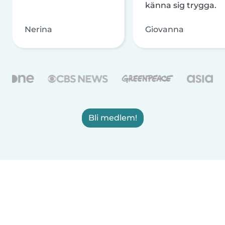
känna sig trygga.
Nerina
Giovanna
Bli medlem!