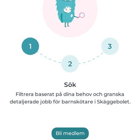
1
3
2
Sök
Filtrera baserat på dina behov och granska
detaljerade jobb för barnskötare i Skäggebolet.
Bli medlem