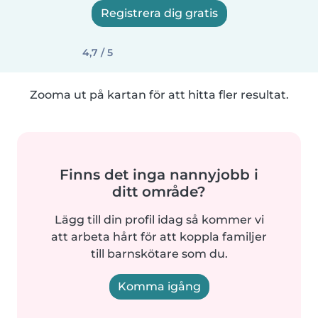
Registrera dig gratis
4,7 / 5
Zooma ut på kartan för att hitta fler resultat.
Finns det inga nannyjobb i
ditt område?
Lägg till din profil idag så kommer vi
att arbeta hårt för att koppla familjer
till barnskötare som du.
Komma igång