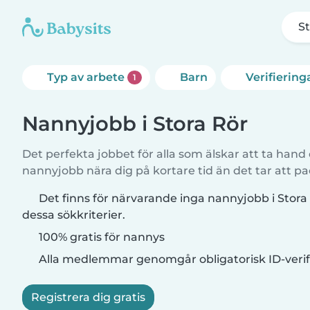
S
Typ av arbete
Barn
Verifiering
1
Nannyjobb i Stora Rör
Det perfekta jobbet för alla som älskar att ta hand
nannyjobb nära dig på kortare tid än det tar att pa
Det finns för närvarande inga nannyjobb i Stor
dessa sökkriterier.
100% gratis för nannys
Alla medlemmar genomgår obligatorisk ID-verif
Registrera dig gratis