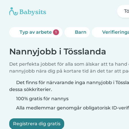
T
Typ av arbete
Barn
Verifiering
1
Nannyjobb i Tösslanda
Det perfekta jobbet för alla som älskar att ta hand
nannyjobb nära dig på kortare tid än det tar att pa
Det finns för närvarande inga nannyjobb i Töss
dessa sökkriterier.
100% gratis för nannys
Alla medlemmar genomgår obligatorisk ID-verif
Registrera dig gratis