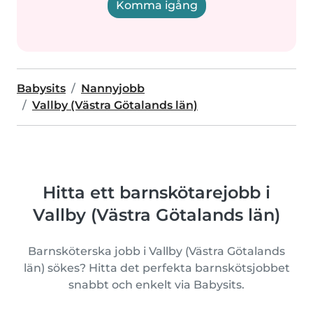
Komma igång
Babysits
Nannyjobb
Vallby (Västra Götalands län)
Hitta ett barnskötarejobb i
Vallby (Västra Götalands län)
Barnsköterska jobb i Vallby (Västra Götalands
län) sökes? Hitta det perfekta barnskötsjobbet
snabbt och enkelt via Babysits.