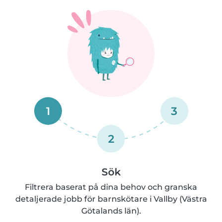
1
3
2
Sök
Filtrera baserat på dina behov och granska
detaljerade jobb för barnskötare i Vallby (Västra
Götalands län).