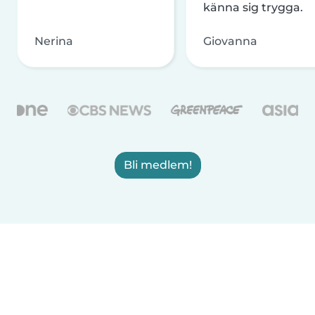
känna sig trygga.
Nerina
Giovanna
Bli medlem!