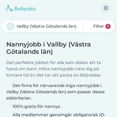
Filter
1
Nannyjobb i Vallby (Västra
Götalands län)
Det perfekta jobbet för alla som älskar att ta
hand om barn. Hitta nannyjobb nära dig på
kortare tid än det tar att packa en blöjväska.
Det finns för närvarande inga nannyjobb i
Vallby (Västra Götalands län) som passar dessa
sökkriterier.
100% gratis för nannys
Alla medlemmar genomgår obligatorisk ID-