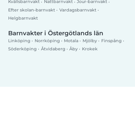
Kvällsbarnvakt
Nattbarnvakt
Jour-barnvakt
Efter skolan-barnvakt
Vardagsbarnvakt
Helgbarnvakt
Barnvakter i Östergötlands län
Linköping
Norrköping
Motala
Mjölby
Finspång
Söderköping
Åtvidaberg
Åby
Krokek